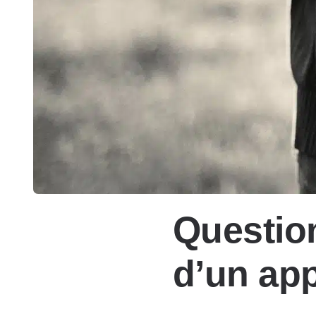
Question
d’un app