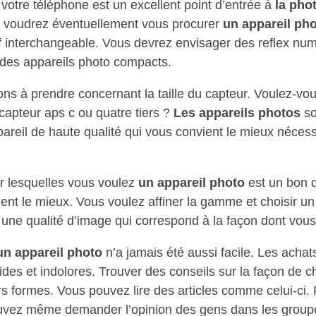
otre téléphone est un excellent point d’entrée à
la pho
s voudrez éventuellement vous procurer
un appareil ph
 interchangeable. Vous devrez envisager des reflex num
des appareils photo compacts.
ons à prendre concernant la taille du capteur. Voulez-vo
apteur aps c ou quatre tiers ?
Les appareils photos
so
pareil de haute qualité qui vous convient le mieux nécess
ur lesquelles vous voulez
un appareil photo
est un bon d
ent le mieux. Vous voulez affiner la gamme et choisir un
re une qualité d’image qui correspond à la façon dont vous
un appareil photo
n’a jamais été aussi facile. Les achat
des et indolores. Trouver des conseils sur la façon de ch
rs formes. Vous pouvez lire des articles comme celui-c
uvez même demander l’opinion des gens dans les group