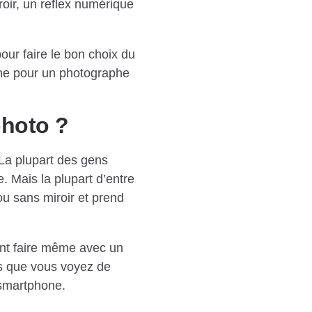
roir, un reflex numérique
our faire le bon choix du
me pour un photographe
photo ?
La plupart des gens
. Mais la plupart d’entre
u sans miroir et prend
vent faire même avec un
os que vous voyez de
 smartphone.