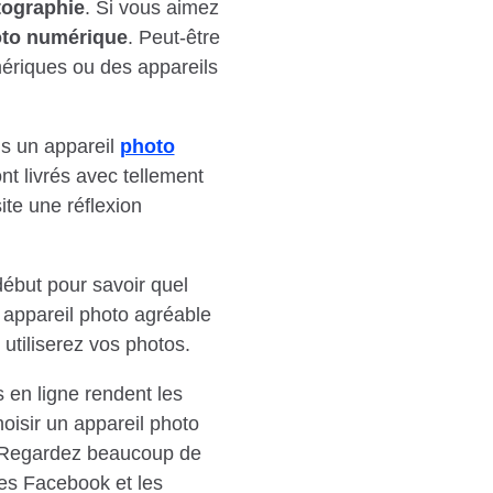
tographie
. Si vous aimez
oto numérique
. Peut-être
ériques ou des appareils
us un appareil
photo
nt livrés avec tellement
ite une réflexion
ébut pour savoir quel
 appareil photo agréable
 utiliserez vos photos.
s en ligne rendent les
oisir un appareil photo
i. Regardez beaucoup de
es Facebook et les