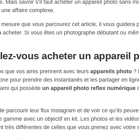
. Mais savoir s’il faut acheter un appareil photo sans mi
 une affaire complexe.
 mesure que vous parcourez cet article, il vous guidera p
 acheter. Si vous êtes un photographe débutant ou mê
ez-vous acheter un appareil 
os que vos amis prennent avec leurs
appareils photo
? 
hone pour prendre des instantanés et les partager en ligne
 ami qui possède
un appareil photo reflex numérique
o
 de parcourir leur flux Instagram et de voir ce qu’ils peu
e gamme avec un objectif en kit. Les photos et les vidé
t très différentes de celles que vous prenez avec votre