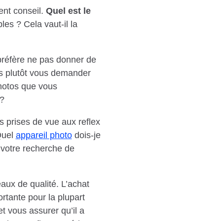
nt conseil.
Quel est le
es ? Cela vaut-il la
préfère ne pas donner de
s plutôt vous demander
hotos que vous
 ?
es prises de vue aux reflex
Quel
appareil photo
dois-je
 votre recherche de
aux de qualité. L’achat
rtante pour la plupart
t vous assurer qu’il a