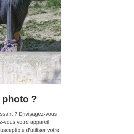
l photo ?
issant ? Envisagez-vous
z-vous votre appareil
sceptible d’utiliser votre