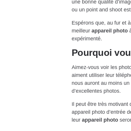
une bonne qualité d’image
ou un point and shoot est
Espérons que, au fur et à
meilleur
appareil photo
à
expérimenté.
Pourquoi voul
Aimez-vous voir les phot
aiment utiliser leur télép
nous auront au moins un
d’excellentes photos.
Il peut être très motivant
appareil photo d’entrée d
leur
appareil photo
seron