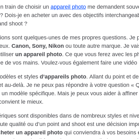
 train de choisir un
appareil photo
me demandent souve
? Dois-je en acheter un avec des objectifs interchangeabl
and shoot ?
ions sont quelques-unes de mes propres questions. Je 
ieux.
Canon,
Sony, Nikon
ou toute autre marque. Je vai
iliser
un appareil photo
. Ce que vous ferez avec les p
lle de vos mains. Voulez-vous également faire une vidéo
odèles et styles
d’appareils photo
. Allant du point et d
et au-delà. Je ne peux pas répondre à votre question « 
un modèle spécifique. Mais je peux vous aider à affiner
convient le mieux.
riques sont disponibles dans de nombreux styles et nive
ute qualité ou d’un point and shoot est une décision impo
heter un appareil photo
qui conviendra à vos besoins e