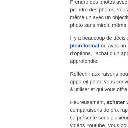
Prendre des photos avec v
prendre des photos, vou
même un avec un objectif
photo sans miroir, même 
Il y a beaucoup de décisi
plein format
ou avec un c
d’options, l’achat d’un ap
approfondie.
Réfléchir aux raisons po
appareil photo vous convi
à utiliser et qui vous off
Heureusement,
acheter 
comparaisons de prix rapi
se présente sous plusieu
vidéos Youtube. Vous po