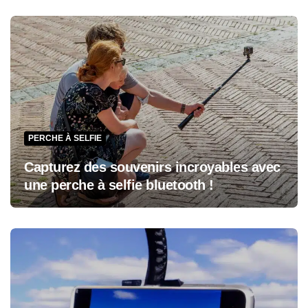
PERCHE À SELFIE
Capturez des souvenirs incroyables avec
une perche à selfie bluetooth !