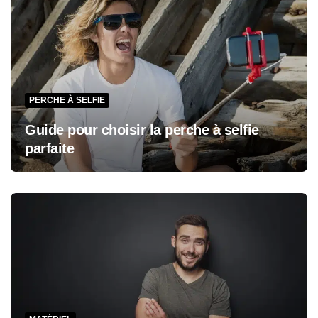
PERCHE À SELFIE
Guide pour choisir la perche à selfie
parfaite