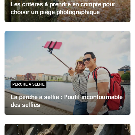
Les critères à prendre en compte pour
choisir un piège photographique
PERCHE À SELFIE
La perche à selfie : l’outil incontournable
des selfies