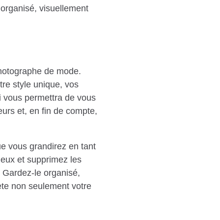
n organisé, visuellement
 photographe de mode.
tre style unique, vos
qui vous permettra de vous
eurs et, en fin de compte,
ue vous grandirez en tant
ieux et supprimez les
. Gardez-le organisé,
flète non seulement votre