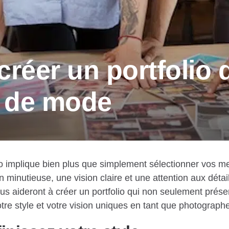
créer un portfolio 
 de mode
o implique bien plus que simplement sélectionner vos me
n minutieuse, une vision claire et une attention aux détai
us aideront à créer un portfolio qui non seulement présent
tre style et votre vision uniques en tant que photograph