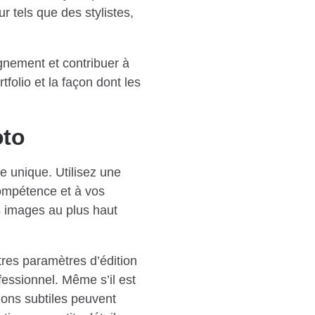
r tels que des stylistes,
ignement et contribuer à
tfolio et la façon dont les
oto
le unique. Utilisez une
compétence et à vos
s images au plus haut
tres paramètres d’édition
fessionnel. Même s’il est
ions subtiles peuvent