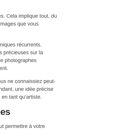
s. Cela implique tout, du
s images que vous
hniques récurrents.
s précieuses sur la
 de photographes
ent.
ous ne connaissiez peut-
ndant, une idée précise
en tant qu’artiste.
ues
ut permettre à votre