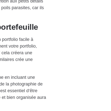
ntion aux petits détails
poils parasites, car ils
ortefeuille
portfolio facile à
nt votre portfolio,
 cela créera une
milaires crée une
he en incluant une
de la photographie de
st essentiel d’être
e et bien organisée aura