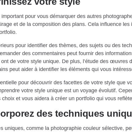
inissez votre style
rès important pour vous démarquer des autres photographe
lairage et de la composition des plans. Cela influence le
rtfolio.
rieurs pour identifier des thèmes, des sujets ou des tec
 demander des commentaires peut fournir des information
 ont de votre style unique. De plus, l’étude des œuvres
ns peut aider à identifier les éléments qui vous intéress
entielle pour découvrir des facettes de votre style que v
prendre votre style unique est un voyage évolutif. Cepe
 choix et vous aidera à créer un portfolio qui vous reflète 
corporez des techniques uniq
es uniques, comme la photographie couleur sélective, pe