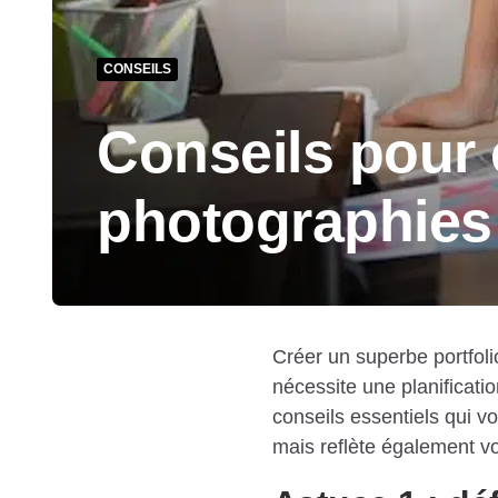
CONSEILS
Conseils pour 
photographies
Créer un superbe portfoli
nécessite une planificatio
conseils essentiels qui vo
mais reflète également vo