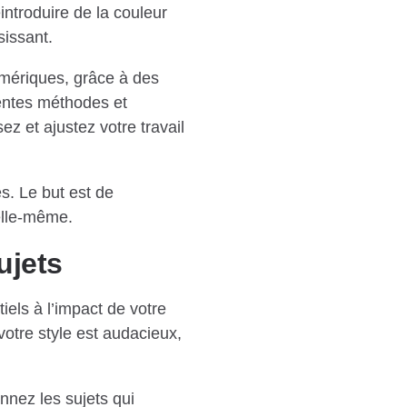
introduire de la couleur
sissant.
umériques, grâce à des
rentes méthodes et
z et ajustez votre travail
s. Le but est de
 elle-même.
ujets
els à l’impact de votre
votre style est audacieux,
nnez les sujets qui