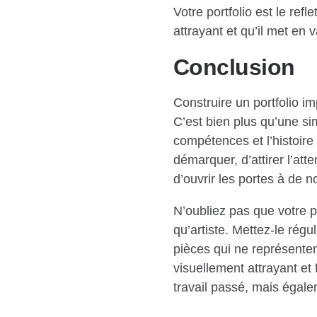
Votre portfolio est le ref
attrayant et qu’il met en v
Conclusion
Construire un portfolio i
C’est bien plus qu’une sim
compétences et l’histoire 
démarquer, d’attirer l’att
d’ouvrir les portes à de n
N’oubliez pas que votre p
qu’artiste. Mettez-le rég
pièces qui ne représenten
visuellement attrayant et 
travail passé, mais égale