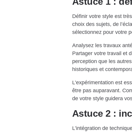
Astuce 1 : déf
Définir votre style est t
choix des sujets, de l’éc
sélectionnez pour votre po
Analysez les travaux anté
Partager votre travail et
perception que les autres
historiques et contemporai
L’expérimentation est ess
être pas auparavant. Com
de votre style guidera vos
Astuce 2 : in
L’intégration de techniqu