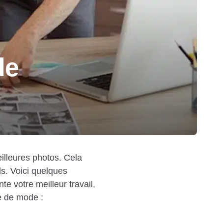
de
illeures photos. Cela
ls. Voici quelques
e votre meilleur travail,
e de mode :