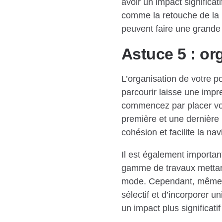
avoir un impact significati
comme la retouche de la pe
peuvent faire une grande 
Astuce 5 : or
L’organisation de votre por
parcourir laisse une impr
commencez par placer vos 
première et une dernière 
cohésion et facilite la nav
Il est également importa
gamme de travaux mettan
mode. Cependant, même s’i
sélectif et d’incorporer 
un impact plus significati