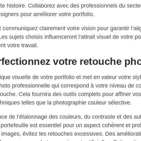
te histoire. Collaborez avec des professionnels du secteu
signers pour améliorer votre portfolio.
t communiquez clairement votre vision pour garantir l’al
es sujets choisis influenceront l’attrait visuel de votre por
nt votre travail.
rfectionnez votre retouche ph
tique visuelle de votre portfolio et met en valeur votre sty
photo professionnelle qui correspond à votre niveau de 
ouche. Cela fournira des outils complets pour affiner vo
hniques telles que la photographie couleur sélective.
ce de l’étalonnage des couleurs, du contraste et des au
portefeuille est essentiel pour un aspect cohérent et pro
 images, évitez les retouches excessives. Des améliorat