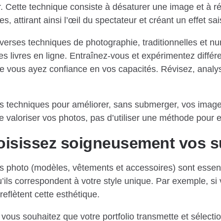
. Cette technique consiste à désaturer une image et à ré
, attirant ainsi l’œil du spectateur et créant un effet sai
verses techniques de photographie, traditionnelles et n
 des livres en ligne. Entraînez-vous et expérimentez diffé
 vous ayez confiance en vos capacités. Révisez, analyse
es techniques pour améliorer, sans submerger, vos image
de valoriser vos photos, pas d’utiliser une méthode pour
oisissez soigneusement vos s
 photo (modèles, vêtements et accessoires) sont essenti
’ils correspondent à votre style unique. Par exemple, si 
reflètent cette esthétique.
 vous souhaitez que votre portfolio transmette et sélectio