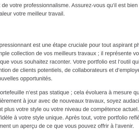
let de votre professionnalisme. Assurez-vous qu’il est bie
aleur votre meilleur travail.
mpressionnant est une étape cruciale pour tout aspirant
ple collection de vos meilleurs travaux ; il représente vo
que vous souhaitez raconter. Votre portfolio est l’outil 
ention de clients potentiels, de collaborateurs et d’employ
ouvelles opportunités.
ortefeuille n’est pas statique ; cela évoluera à mesure q
ulièrement à jour avec de nouveaux travaux, soyez audac
t plus votre style ou votre niveau de compétence actuel
fidèle à votre style unique. Après tout, votre portfolio re
ment un aperçu de ce que vous pouvez offrir à l’avenir.