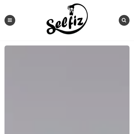
Selfiz
Menu
Search