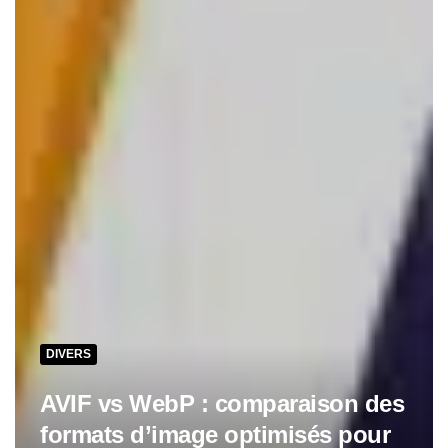
DIVERS
AVIF vs WebP : comparaison des
formats d’image optimisés pour