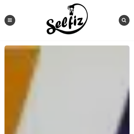
Selfiz
Menu
Search