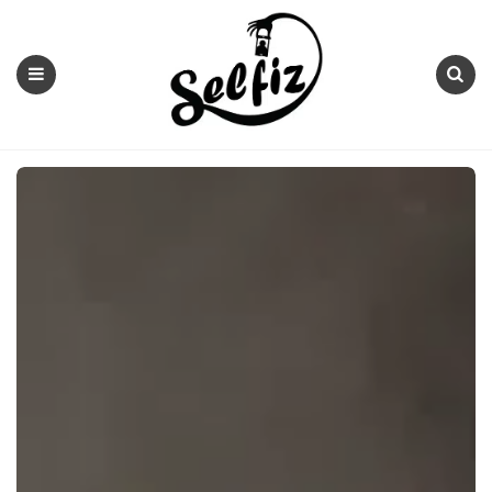
Selfiz
Menu
Search