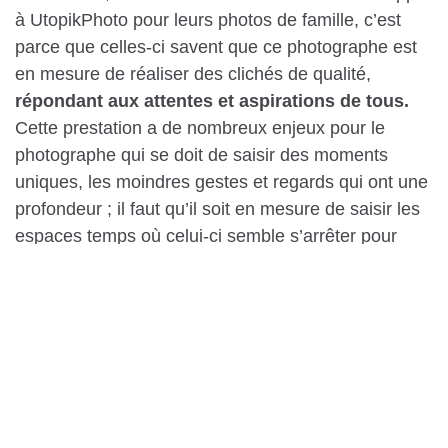
à UtopikPhoto pour leurs photos de famille, c’est
parce que celles-ci savent que ce photographe est
en mesure de réaliser des clichés de qualité,
répondant aux attentes et aspirations de tous.
Cette prestation a de nombreux enjeux pour le
photographe qui se doit de saisir des moments
uniques, les moindres gestes et regards qui ont une
profondeur ; il faut qu’il soit en mesure de saisir les
espaces temps où celui-ci semble s’arrêter pour
figer l’émotion naturelle.
Si vous aussi vous avez envie de faire appel à lui,
n’hésitez pas à vous rendre sur son site internet ou
à prendre contact directement par téléphone !