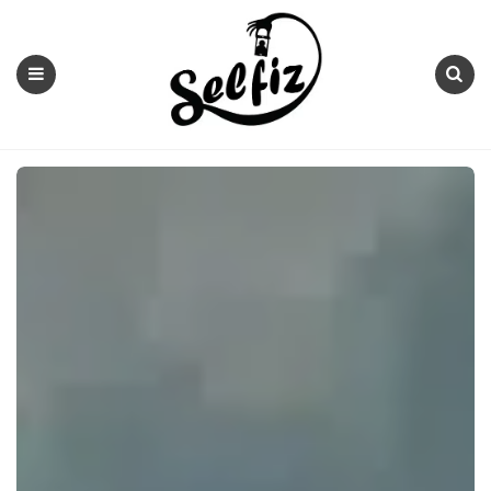
Selfiz
Menu
Search