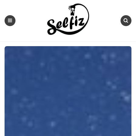
Selfiz
Menu
Search