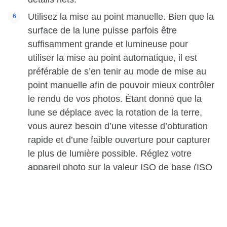
Utilisez la mise au point manuelle. Bien que la
surface de la lune puisse parfois être
suffisamment grande et lumineuse pour
utiliser la mise au point automatique, il est
préférable de s’en tenir au mode de mise au
point manuelle afin de pouvoir mieux contrôler
le rendu de vos photos. Étant donné que la
lune se déplace avec la rotation de la terre,
vous aurez besoin d’une vitesse d’obturation
rapide et d’une faible ouverture pour capturer
le plus de lumière possible. Réglez votre
appareil photo sur la valeur ISO de base (ISO
100 ou ISO 200) comme point de départ, puis
ajustez progressivement à partir de là.
Utilisez un télescope. Si vous êtes intéressé
par l’astrophotographie, vous pouvez fixer un