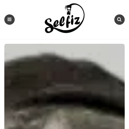
Selfiz
Menu
Search