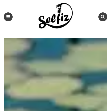
Selfiz
Menu
Search