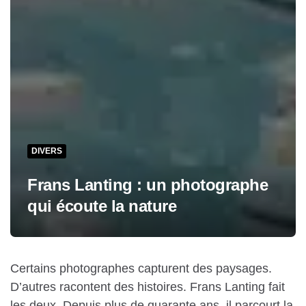
DIVERS
Frans Lanting : un photographe
qui écoute la nature
Certains photographes capturent des paysages.
D’autres racontent des histoires. Frans Lanting fait
les deux. Depuis plus de quarante ans, il parcourt la