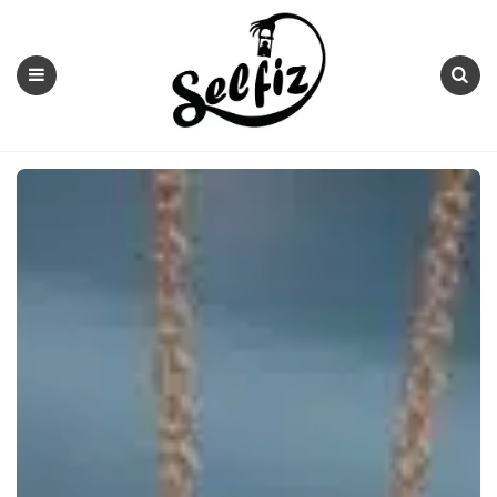
Selfiz
Menu
Search