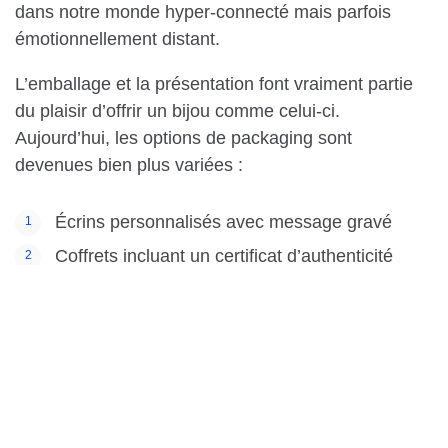
dans notre monde hyper-connecté mais parfois
émotionnellement distant.
L’emballage et la présentation font vraiment partie
du plaisir d’offrir un bijou comme celui-ci.
Aujourd’hui, les options de packaging sont
devenues bien plus variées :
Écrins personnalisés avec message gravé
Coffrets incluant un certificat d’authenticité
Emballages écologiques en matériaux
recyclés
Présentations numériques avec QR code
racontant l’histoire du bijou
Pour maximiser l’effet de surprise, pensez à