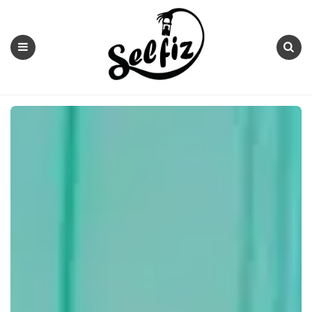
Selfiz
Menu
Search