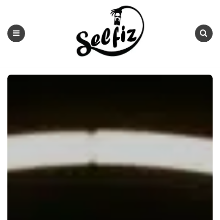
Selfiz
Menu
Search