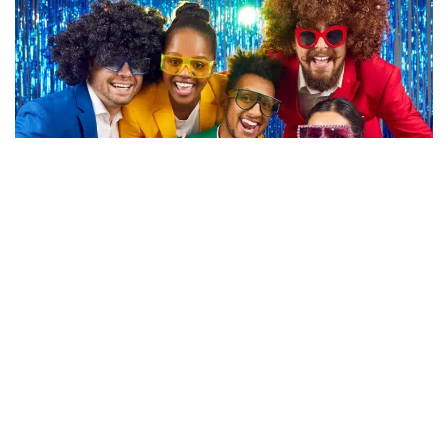
Paris, capitale des
séminaires et de la
créativité
Organiser un séminaire à Paris, c’est miser sur un
décor très inspirant. Des péniches de la Seine aux