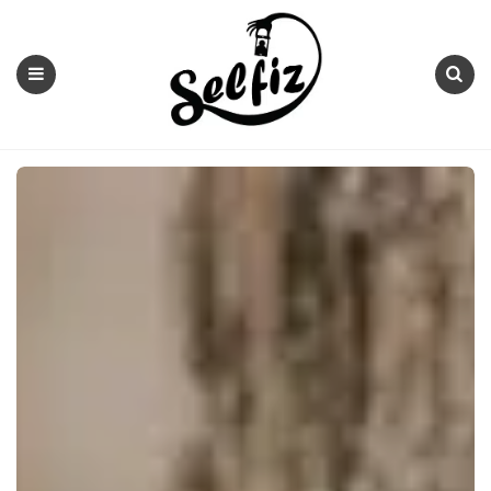
Selfiz
Menu
Search